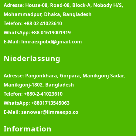
Adresse:
House-08, Road-08, Block-A, Nobody H/S,
Mohammadpur, Dhaka, Bangladesh
Telefon:
+88 02 41023610
WhatsApp:
+88 01619001919
E-Mail:
limraexpobd@gmail.com
Niederlassung
Adresse:
Panjonkhara, Gorpara, Manikgonj Sadar,
Manikgonj-1802, Bangladesh
Telefon:
+880-2-41023610
WhatsApp:
+8801713545063
E-Mail:
sanowar@limraexpo.co
Information