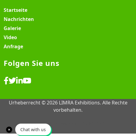
Startseite
Nachrichten
Galerie
Video
Anfrage
Folgen Sie uns
Urheberrecht © 2026 LIMRA Exhibitions. Alle Rechte
vorbehalten.
Webdesign & Entwicklung ♡
MY SOFT IT
Chat with us