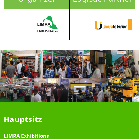
Hauptsitz
LIMRA Exhibitions