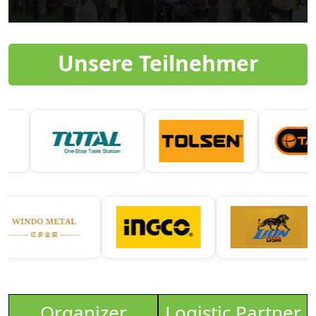
Unsere Teilnehmer
Organizer
Logistic Partner