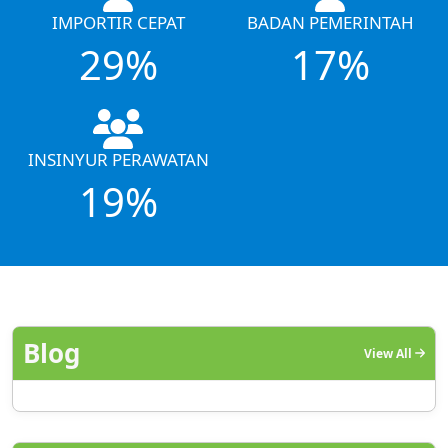
IMPORTIR CEPAT
BADAN PEMERINTAH
29%
17%
INSINYUR PERAWATAN
19%
Blog
View All