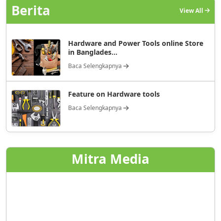
Berita
View All
Hardware and Power Tools online Store
in Banglades...
Baca Selengkapnya
Feature on Hardware tools
Baca Selengkapnya
Mitra Media