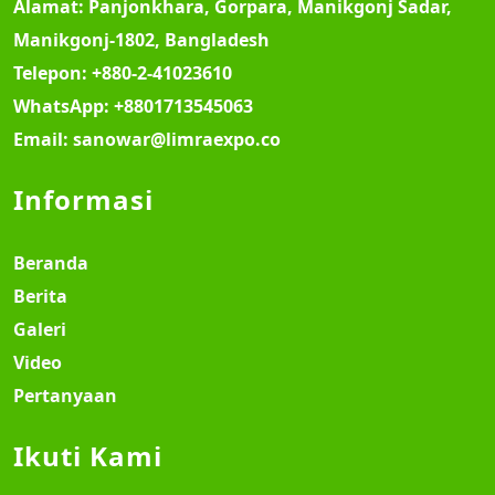
Alamat:
Panjonkhara, Gorpara, Manikgonj Sadar,
Manikgonj-1802, Bangladesh
Telepon:
+880-2-41023610
WhatsApp:
+8801713545063
Email:
sanowar@limraexpo.co
Informasi
Beranda
Berita
Galeri
Video
Pertanyaan
Ikuti Kami