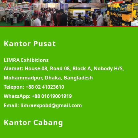
Kantor Pusat
LIMRA Exhibitions
Alamat:
House-08, Road-08, Block-A, Nobody H/S,
Mohammadpur, Dhaka, Bangladesh
Telepon:
+88 02 41023610
WhatsApp:
+88 01619001919
Email:
limraexpobd@gmail.com
Kantor Cabang